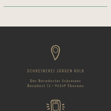
SCHREINEREI JÜRGEN KOLB
Der Berndorfer Schreiner
Berndorf 71 • 95349 Thurnau
HEISSER DRAHT
09228 1250