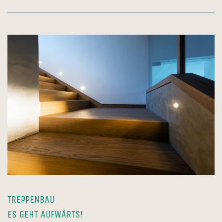
TREPPENBAU
ES GEHT AUFWÄRTS!